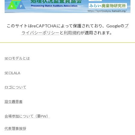
このサイトはreCAPTCHAによって保護されており、Googleの
プ
ライバシーポリシー
と
利用規約
が適用されます。
SECIモデルとは
SECILALA
ロゴについて
設立趣意書
会場参加について（要PW）
代表理事挨拶