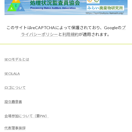
このサイトはreCAPTCHAによって保護されており、Googleの
プ
ライバシーポリシー
と
利用規約
が適用されます。
SECIモデルとは
SECILALA
ロゴについて
設立趣意書
会場参加について（要PW）
代表理事挨拶