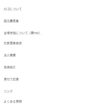
ロゴについて
設立趣意書
会場参加について（要PW）
代表理事挨拶
法人概要
役員紹介
寄付で応援
リンク
よくある質問