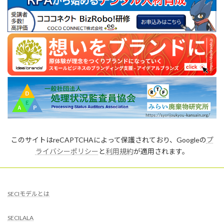
このサイトはreCAPTCHAによって保護されており、Googleの
プ
ライバシーポリシー
と
利用規約
が適用されます。
SECIモデルとは
SECILALA