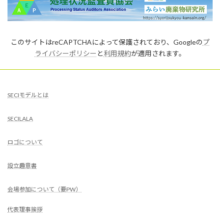
このサイトはreCAPTCHAによって保護されており、Googleの
プ
ライバシーポリシー
と
利用規約
が適用されます。
SECIモデルとは
SECILALA
ロゴについて
設立趣意書
会場参加について（要PW）
代表理事挨拶