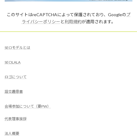
このサイトはreCAPTCHAによって保護されており、Googleの
プ
ライバシーポリシー
と
利用規約
が適用されます。
SECIモデルとは
SECILALA
ロゴについて
設立趣意書
会場参加について（要PW）
代表理事挨拶
法人概要