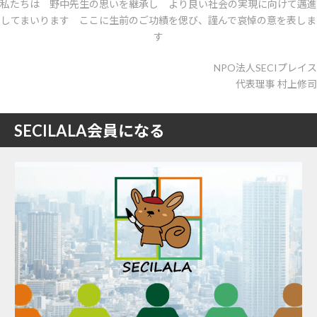
私たちは 野中先生の思いを継承し より良い社会の実現に向けて邁進
してまいります ここに生前のご功績を偲び、謹んで哀悼の意を表しま
す
NPO法人SECIプレイス
代表理事 村上修司
SECILALA会員になる